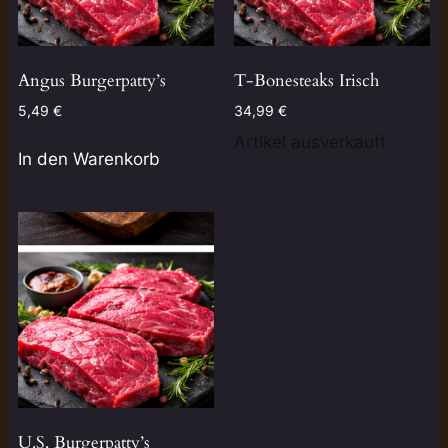
Angus Burgerpatty’s
T-Bonesteaks Irisch
5,49
€
34,99
€
Artikel ausverkauft
In den Warenkorb
U.S. Burgerpatty’s