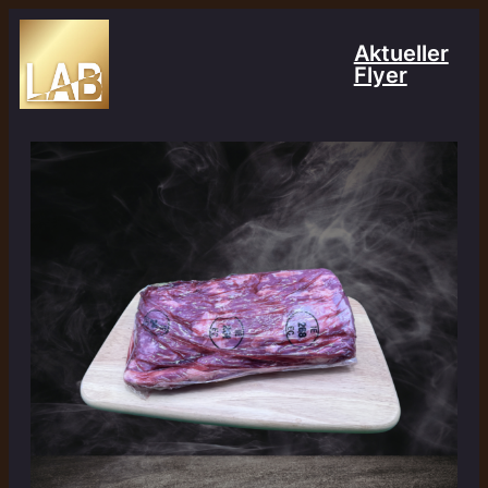
Aktueller
Flyer
Jetzt
ansehen