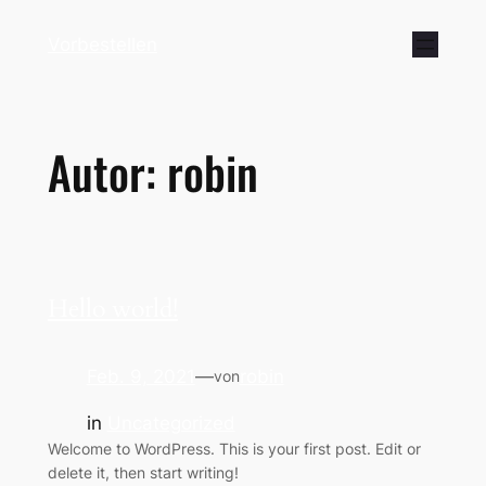
Vorbestellen
Autor:
robin
Hello world!
Feb. 9, 2021
—
robin
von
in
Uncategorized
Welcome to WordPress. This is your first post. Edit or
delete it, then start writing!