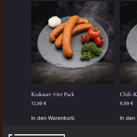
Krakauer 10er Pack
Chili-K
12,99
€
6,99
€
In den Warenkorb
In den