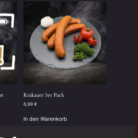
st
Krakauer 5er Pack
6,99
€
In den Warenkorb