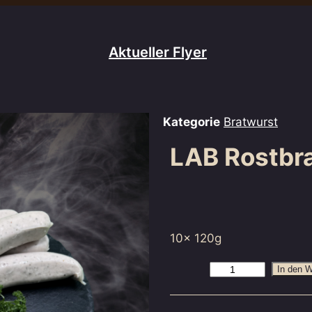
Aktueller Flyer
Jetzt ansehen
Kategorie
Bratwurst
LAB Rostbr
10x 120g
In den 