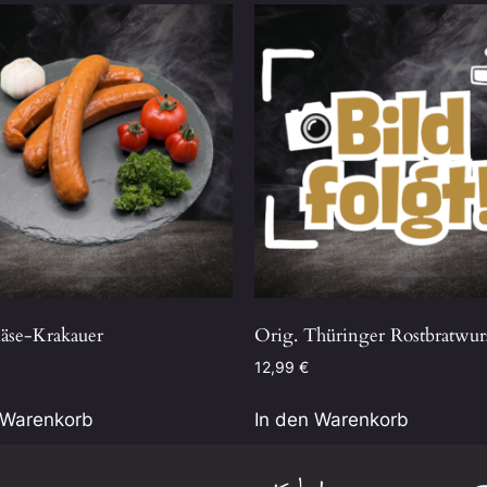
äse-Krakauer
Orig. Thüringer Rostbratwur
12,99
€
 Warenkorb
In den Warenkorb